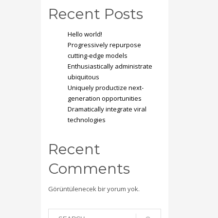
Recent Posts
Hello world!
Progressively repurpose
cutting-edge models
Enthusiastically administrate
ubiquitous
Uniquely productize next-
generation opportunities
Dramatically integrate viral
technologies
Recent
Comments
Görüntülenecek bir yorum yok.