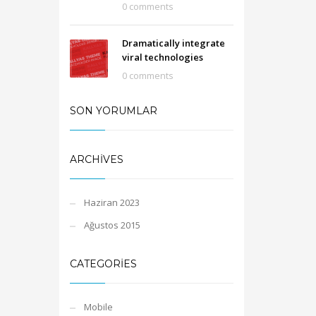
0 comments
Dramatically integrate
viral technologies
0 comments
SON YORUMLAR
ARCHIVES
Haziran 2023
Ağustos 2015
CATEGORIES
Mobile