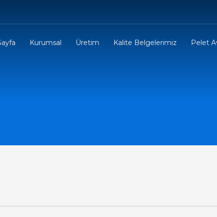
Sayfa
Kurumsal
Üretim
Kalite Belgelerimiz
Pelet Av