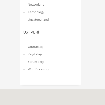
Networking
Technology
Uncategorized
ÜST VERI
Oturum aç
Kayıt akışı
Yorum akışı
WordPress.org