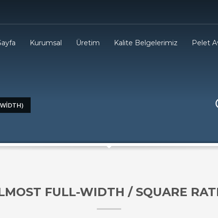
Sayfa
Kurumsal
Üretim
Kalite Belgelerimiz
Pelet Av
-WIDTH)
LMOST FULL-WIDTH / SQUARE RAT