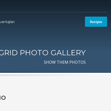
antajları
İletişim
GRID PHOTO GALLERY
SHOW THEM PHOTOS
IO