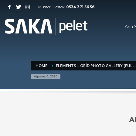
Müşteri Destek:
0534 371 56 56
Ana 
HOME
ELEMENTS – GRID PHOTO GALLERY (FULL
Ağustos 6, 2026
A